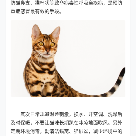
防猫鼻支、猫杯状等致命病毒性呼吸道疾病，是预防
重症感冒最有效的手段。
其次日常规避温差刺激，换季、开空调、洗澡后
及时保暖，不要让猫咪长期趴在冰凉地面吹风。另外
定期环境消毒，勤清洁猫窝、猫砂盆，减少环境中的