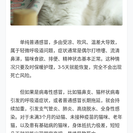
单纯普通感冒，多由受凉、吹风、温差大导致，
属于轻微呼吸道问题，症状通常是偶尔打喷嚏、流清
鼻涕，猫咪食欲、排便、精神状态基本正常。这种情
况只要及时保暖护理，3-5天就能恢复，完全不会出现
死亡风险。
但如果是病毒性感冒，比如猫鼻支、猫杯状病毒
引发的呼吸道症状，或者普通感冒长期拖延，就会持
续加重，引发支气管炎、肺炎、高烧脱水、全身性感
染。对于未满3个月的幼猫、未接种疫苗的猫咪、老年
猫，以及患有基础病的猫咪，身体抵抗力极差，短短