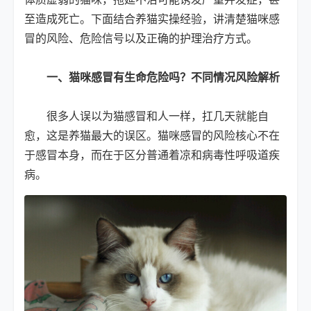
至造成死亡。下面结合养猫实操经验，讲清楚猫咪感
冒的风险、危险信号以及正确的护理治疗方式。
一、猫咪感冒有生命危险吗？不同情况风险解析
很多人误以为猫感冒和人一样，扛几天就能自
愈，这是养猫最大的误区。猫咪感冒的风险核心不在
于感冒本身，而在于区分普通着凉和病毒性呼吸道疾
病。