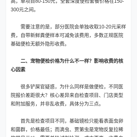
高，单项目80-150元，全套深度便检套餐价格在150-
300元之间。
需要注意的是，部分医院会单独收取10-20元采样
费，自带新鲜粪便样本可减免该费用，多数正规医院
基础便检无额外隐形收费。
二、宠物便检价格为什么不一样？影响收费的核
心因素
很多铲屎官疑惑，为什么同样是做便检，不同医
院报价差距很大？核心差异来自检查项目、门店类型
和附加服务，并非乱收费，具体分为三点。
首先是检查项目不同，基础镜检只能看表面虫卵
和菌群，价格最低；而滴虫、贾第虫是宠物反复拉稀