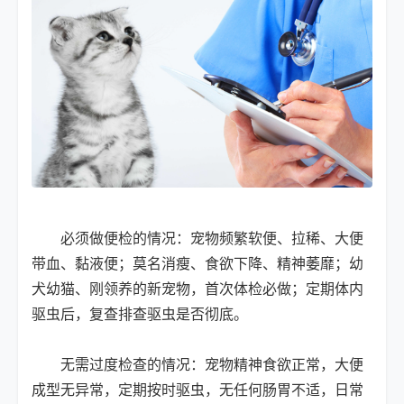
必须做便检的情况：宠物频繁软便、拉稀、大便
带血、黏液便；莫名消瘦、食欲下降、精神萎靡；幼
犬幼猫、刚领养的新宠物，首次体检必做；定期体内
驱虫后，复查排查驱虫是否彻底。
无需过度检查的情况：宠物精神食欲正常，大便
成型无异常，定期按时驱虫，无任何肠胃不适，日常