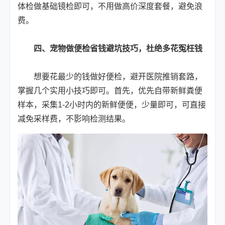
体检做基础镜检即可，不用做高价深度套餐，避免浪
费。
四、宠物做便检省钱避坑技巧，杜绝多花冤枉钱
想要花最少的钱做好便检，避开医院推销套路，
掌握几个实用小技巧即可。首先，优先自带新鲜粪便
样本，采集1-2小时内的新鲜便便，少量即可，可直接
减免采样费，不影响检测结果。