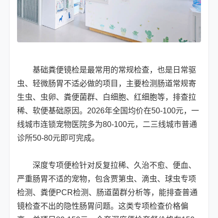
基础粪便镜检是最常用的常规检查，也是日常驱
虫、轻微肠胃不适必做的项目，主要检测肠道常规寄
生虫、虫卵、粪便菌群、白细胞、红细胞等，排查拉
稀、软便基础原因。2026年全国均价在50-100元，一
线城市连锁宠物医院多为80-100元，二三线城市普通
诊所50-80元即可完成。
深度专项便检针对反复拉稀、久治不愈、便血、
严重肠胃不适的宠物，包含贾第虫、滴虫、球虫专项
检测、粪便PCR检测、肠道菌群分析等，能排查普通
镜检查不出的隐性肠胃问题。这类专项检查价格偏