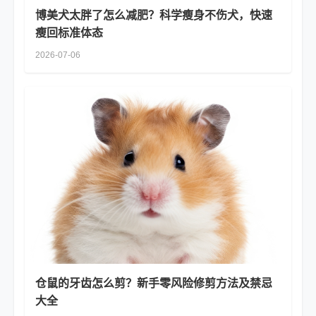
博美犬太胖了怎么减肥？科学瘦身不伤犬，快速
瘦回标准体态
2026-07-06
仓鼠的牙齿怎么剪？新手零风险修剪方法及禁忌
大全