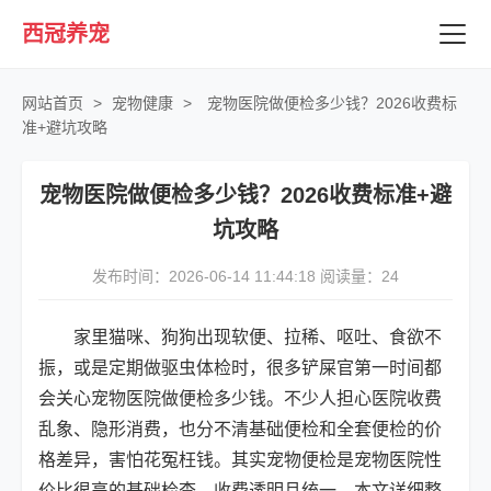
西冠养宠
网站首页
>
宠物健康
>
宠物医院做便检多少钱？2026收费标
准+避坑攻略
宠物医院做便检多少钱？2026收费标准+避
坑攻略
发布时间：2026-06-14 11:44:18 阅读量：
24
家里猫咪、狗狗出现软便、拉稀、呕吐、食欲不
振，或是定期做驱虫体检时，很多铲屎官第一时间都
会关心宠物医院做便检多少钱。不少人担心医院收费
乱象、隐形消费，也分不清基础便检和全套便检的价
格差异，害怕花冤枉钱。其实宠物便检是宠物医院性
价比很高的基础检查，收费透明且统一。本文详细整