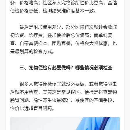
务，价格略高；社区私人宠物诊所性价比更高，基础
便检价格更低，检测结果准确度基本一致。
最后是附加费用差异，部分医院首次就诊会收取
初诊费、诊疗费，叠加便检后总价偏高；而单纯复
查、自带粪便样本、团购套餐，价格会大幅优惠，也
是最划算的检查方式。
三、宠物便检有必要做吗？哪些情况必须检查
很多人觉得便检便宜就没必要做，或者觉得驱虫
后就不用检查，其实这是常见误区。便检是排查宠物
肠胃问题、隐性寄生虫最精准、最便宜的基础手段，
性价比远超盲目喂药。