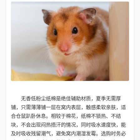
无香低粉尘纸棉是绝佳辅助材质，夏季无需厚
铺，只需薄薄铺一层在窝内表层，触感柔软亲肤，适
合仓鼠趴卧休息。相较于棉花，纸棉不锁热、不结
块，不会出现闷热捂汗的情况，同时吸水速度快，能
及时吸收残留潮气，避免窝内潮湿发霉。选购时务必