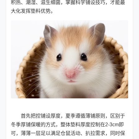
积热、潮湿、滋生细菌，掌握科学铺设技巧，才能最
大化发挥垫料优势。
首先把控铺设厚度，夏季遵循薄铺原则，区别于
冬季厚铺保暖的方式，整体垫料厚度控制在2-3cm即
可，薄薄一层足以满足仓鼠活动、扒拉需求，同时保