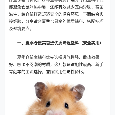
能避免仓鼠闷热中暑，还能有效减少笼内异味、霉菌
滋生，给仓鼠打造舒适安全的栖息环境。下面结合实
操经验，分享适合夏季仓鼠窝的优质铺料、搭配技巧
及避坑要点。
一、夏季仓鼠窝首选优质降温垫料（安全实用）
夏季仓鼠窝铺料优先选择透气性强、散热效果
好、吸湿不闷潮的材质，这几款是适配性最高、新手
零翻车的主流选择，兼顾实用性与性价比。