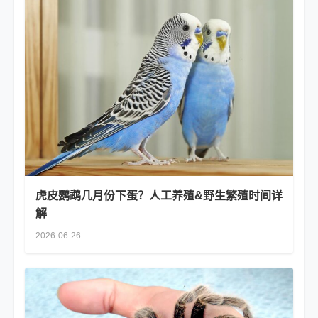
虎皮鹦鹉几月份下蛋？人工养殖&野生繁殖时间详
解
2026-06-26