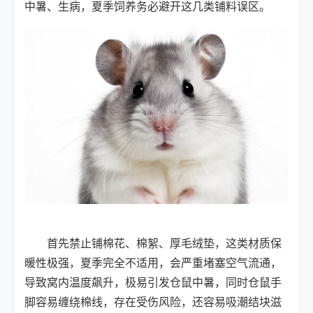
中暑、生病，夏季饲养务必避开这几类铺料误区。
首先禁止铺棉花、棉絮、厚毛绒垫，这类材质保
暖性极强，夏季完全不适用，会严重堵塞空气流通，
导致窝内温度飙升，极易引发仓鼠中暑，同时仓鼠手
脚容易缠绕棉线，存在受伤风险，还容易吸潮结块滋