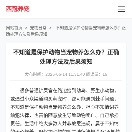
西冠养宠
网站首页
>
宠物日常
>
不知道是保护动物当宠物养怎么办？正
确处理方法及后果须知
不知道是保护动物当宠物养怎么办？正确
处理方法及后果须知
发布时间：2026-06-14 11:31:40 阅读量：
15
很多普通铲屎官在路边捡到幼鸟、野生小动物，
或通过小众渠道购买萌宠时，都可能遇到棘手问题，
不知道是保护动物当宠物养怎么办，担心不知情饲养
触犯法律，也害怕随意放生导致动物死亡、自己承担
责任。生活中绝大多数人并非故意违规，属于不知情
的无心饲养，但保护动物的相关法律法规没有“不知情