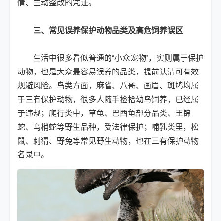
情、主动整改的凭证。
三、常见误养保护动物品类及高危饲养误区
生活中很多看似普通的“小众宠物”，实则属于保护
动物，也是大众最容易误养的品类，提前认清可有效
规避风险。鸟类方面，麻雀、八哥、画眉、斑鸠均属
于三有保护动物，很多人随手捡拾幼鸟饲养，已经属
于违规；爬行类中，草龟、巴西龟部分品类、王锦
蛇、乌梢蛇等野生品种，受法律保护；哺乳类里，松
鼠、刺猬、野兔等常见野生动物，也在三有保护动物
名录中。