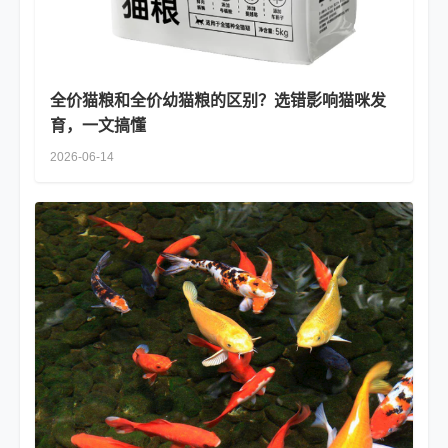
全价猫粮和全价幼猫粮的区别？选错影响猫咪发
育，一文搞懂
2026-06-14