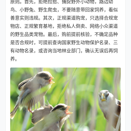
原则。首先，拒绝捡拾、捕捉野外小动物，路边幼
鸟、小野兔、野生爬虫，不要随意带回家饲养，看似
善意实则违规。其次，正规渠道购宠，只选择合规宠
物店、正规繁育基地，拒绝私人倒卖、网络小众渠道
的野生品类宠物。最后，购前提前核验，不确定品种
是否合规时，可提前查询国家野生动物保护名录、三
有动物名录，或咨询当地林业部门，确认无误后再饲
养。