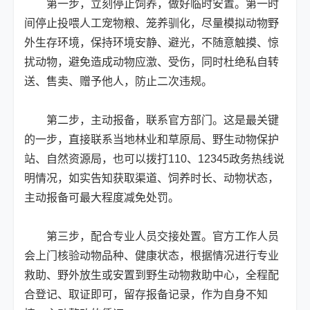
第一步，立刻停止饲养，做好临时安置。第一时
间停止投喂人工宠物粮、笼养驯化，尽量模拟动物野
外生存环境，保持环境安静、避光，不随意触摸、惊
扰动物，避免造成动物应激、受伤，同时杜绝私自转
送、售卖、赠予他人，防止二次违规。
第二步，主动报备，联系官方部门。这是最关键
的一步，直接联系当地林业和草原局、野生动物保护
站、自然资源局，也可以拨打110、12345政务热线说
明情况，如实告知获取渠道、饲养时长、动物状态，
主动报备可最大程度减免处罚。
第三步，配合专业人员交接处置。官方工作人员
会上门核验动物品种、健康状态，根据情况进行专业
救助、野外放生或安置到野生动物救助中心，全程配
合登记、取证即可，留存报备记录，作为自身不知